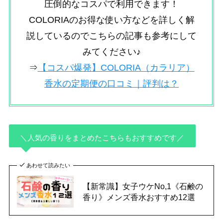
圧倒的なコスパで利用できます！
COLORIAのお得な使い方などを詳しく解
説しているのでこちらの記事も参考にして
みてください♪
⇒
【コスパ爆発】COLORIA（カラリア）
香水の定期便の口コミ｜評判は？
＼
人気の香りをまとめたこちらもおすすめです
／
あわせて読みたい
【新常識】女子ウケNo,1《石鹸の
香り》メンズ香水おすすめ12選