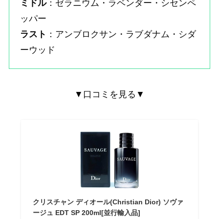
ミドル
：ゼラニウム・ラベンダー・シセンペ
ッパー
ラスト
：アンブロクサン・ラブダナム・シダ
ーウッド
▼口コミを見る▼
クリスチャン ディオール(Christian Dior) ソヴァ
ージュ EDT SP 200ml[並行輸入品]