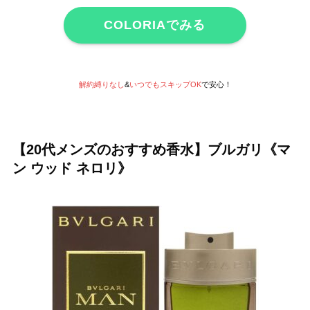
COLORIAでみる
解約縛りなし
&
いつでもスキップOK
で安心！
【20代メンズのおすすめ香水】ブルガリ《マ
ン ウッド ネロリ》