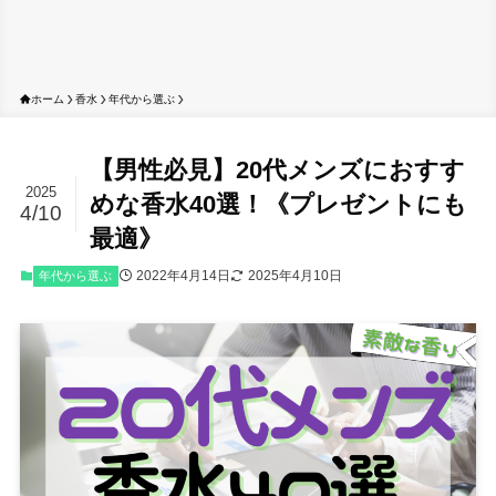
ホーム
香水
年代から選ぶ
【男性必見】20代メンズにおすす
2025
めな香水40選！《プレゼントにも
4/10
最適》
2022年4月14日
2025年4月10日
年代から選ぶ