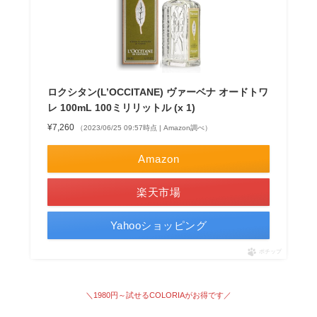
ロクシタン(L’OCCITANE) ヴァーベナ オードトワ
レ 100mL 100ミリリットル (x 1)
¥7,260
（2023/06/25 09:57時点 | Amazon調べ）
Amazon
楽天市場
Yahooショッピング
ポチップ
＼1980円～試せる
COLORIAがお得です
／