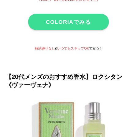
COLORIAでみる
解約縛りなし
&
いつでもスキップOK
で安心！
【20代メンズのおすすめ香水】ロクシタン
《ヴァーヴェナ》