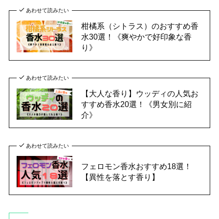
あわせて読みたい
柑橘系（シトラス）のおすすめ香
水30選！《爽やかで好印象な香
り》
あわせて読みたい
【大人な香り】ウッディの人気お
すすめ香水20選！《男女別に紹
介》
あわせて読みたい
フェロモン香水おすすめ18選！
【異性を落とす香り】