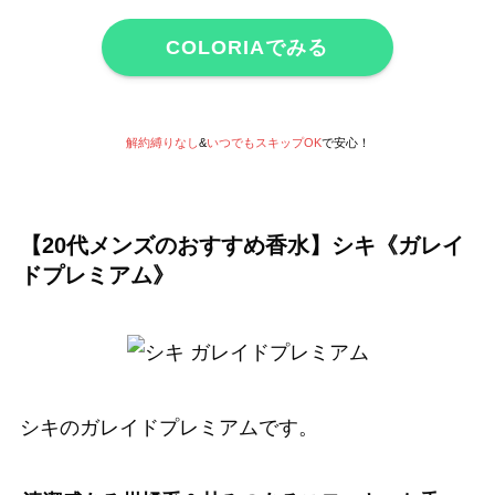
COLORIAでみる
解約縛りなし
&
いつでもスキップOK
で安心！
【20代メンズのおすすめ香水】シキ《ガレイ
ドプレミアム》
シキのガレイドプレミアムです。