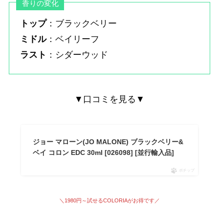
香りの変化
トップ
：ブラックベリー
ミドル
：ベイリーフ
ラスト
：シダーウッド
▼口コミを見る▼
ジョー マローン(JO MALONE) ブラックベリー&
ベイ コロン EDC 30ml [026098] [並行輸入品]
ポチップ
＼1980円～試せる
COLORIAがお得です
／