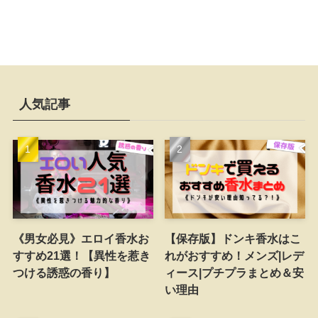
人気記事
《男女必見》エロイ香水お
【保存版】ドンキ香水はこ
すすめ21選！【異性を惹き
れがおすすめ！メンズ|レデ
つける誘惑の香り】
ィース|プチプラまとめ＆安
い理由