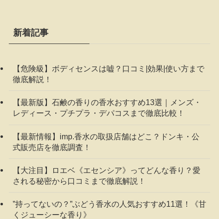
新着記事
【危険級】ボディセンスは嘘？口コミ|効果|使い方まで
徹底解説！
【最新版】石鹸の香りの香水おすすめ13選｜メンズ・
レディース・プチプラ・デパコスまで徹底比較！
【最新情報】imp.香水の取扱店舗はどこ？ドンキ・公
式販売店を徹底調査！
【大注目】ロエベ《エセンシア》ってどんな香り？愛
される秘密から口コミまで徹底解説！
”持ってないの？”ぶどう香水の人気おすすめ11選！《甘
くジューシーな香り》