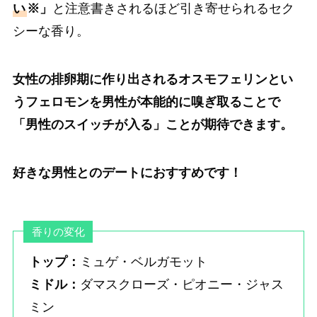
い
※
」
と注意書きされるほど引き寄せられるセク
シーな香り。
女性の排卵期に作り出される
オスモフェリン
とい
うフェロモンを男性が本能的に嗅ぎ取ることで
「男性のスイッチが入る」ことが期待できます。
好きな男性とのデートにおすすめです！
香りの変化
トップ：
ミュゲ・ベルガモット
ミドル：
ダマスクローズ・ピオニー・ジャス
ミン