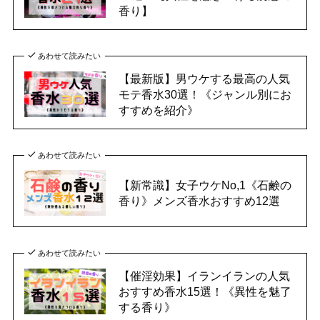
香り】
あわせて読みたい
【最新版】男ウケする最高の人気
モテ香水30選！《ジャンル別にお
すすめを紹介》
あわせて読みたい
【新常識】女子ウケNo,1《石鹸の
香り》メンズ香水おすすめ12選
あわせて読みたい
【催淫効果】イランイランの人気
おすすめ香水15選！《異性を魅了
する香り》