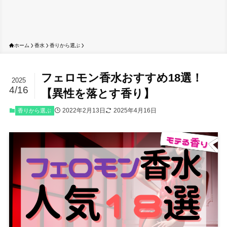
ホーム
香水
香りから選ぶ
フェロモン香水おすすめ18選！
2025
4/16
【異性を落とす香り】
2022年2月13日
2025年4月16日
香りから選ぶ