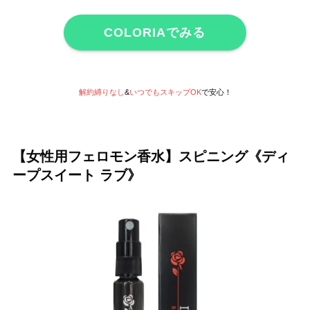
COLORIAでみる
解約縛りなし
&
いつでもスキップOK
で安心！
【女性用フェロモン香水】スピニング《ディ
ープスイート ラブ》