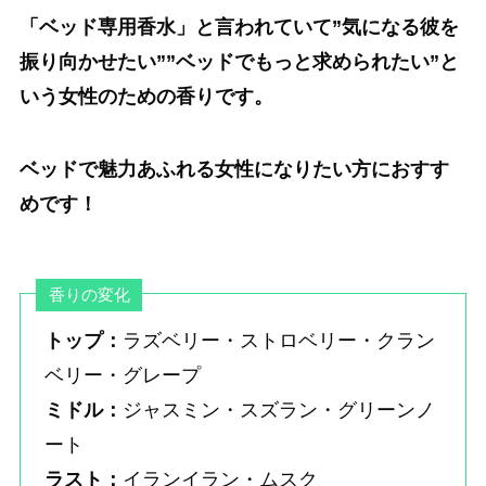
「ベッド専用香水」と言われていて”気になる彼を
振り向かせたい””ベッドでもっと求められたい”と
いう女性のための香りです。
ベッドで魅力あふれる女性になりたい方におすす
めです！
香りの変化
トップ：
ラズベリー・ストロベリー・クラン
ベリー・グレープ
ミドル：
ジャスミン・スズラン・グリーンノ
ート
ラスト：
イランイラン・ムスク