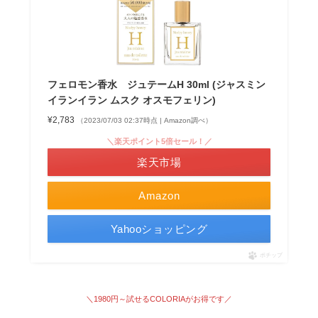
フェロモン香水 ジュテームH 30ml (ジャスミン
イランイラン ムスク オスモフェリン)
¥2,783
（2023/07/03 02:37時点 | Amazon調べ）
＼楽天ポイント5倍セール！／
楽天市場
Amazon
Yahooショッピング
ポチップ
＼1980円～試せる
COLORIAがお得です
／