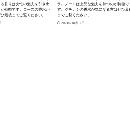
ある香りは女性の魅力を引き出
ラルノートは上品な魅力を持つのが特徴で
とが特徴です。ローズの香水が
す。クチナシの香水が気になる方はぜひ最
ぜひ最後までご覧ください。
までご覧ください。
日
2021年10月11日