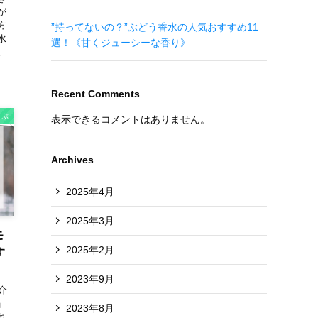
が
方
”持ってないの？”ぶどう香水の人気おすすめ11
水
選！《甘くジューシーな香り》
。
Recent Comments
選ぶ
表示できるコメントはありません。
Archives
2025年4月
2025年3月
モ
2025年2月
す
2023年9月
介
」
2023年8月
れ