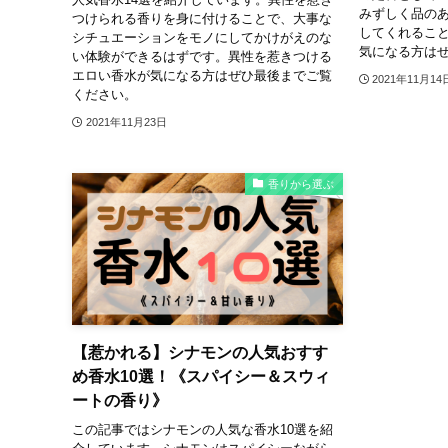
みずしく品の
つけられる香りを身に付けることで、大事な
してくれるこ
シチュエーションをモノにしてかけがえのな
気になる方は
い体験ができるはずです。異性を惹きつける
エロい香水が気になる方はぜひ最後までご覧
2021年11月14
ください。
2021年11月23日
香りから選ぶ
【惹かれる】シナモンの人気おすす
め香水10選！《スパイシー＆スウィ
ートの香り》
この記事ではシナモンの人気な香水10選を紹