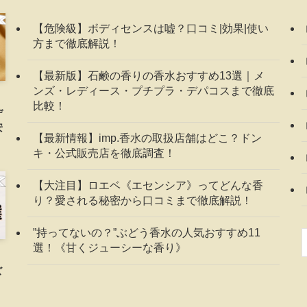
【危険級】ボディセンスは嘘？口コミ|効果|使い
方まで徹底解説！
【最新版】石鹸の香りの香水おすすめ13選｜メ
ンズ・レディース・プチプラ・デパコスまで徹底
比較！
デ
安
【最新情報】imp.香水の取扱店舗はどこ？ドン
キ・公式販売店を徹底調査！
【大注目】ロエベ《エセンシア》ってどんな香
り？愛される秘密から口コミまで徹底解説！
”持ってないの？”ぶどう香水の人気おすすめ11
選！《甘くジューシーな香り》
ズ