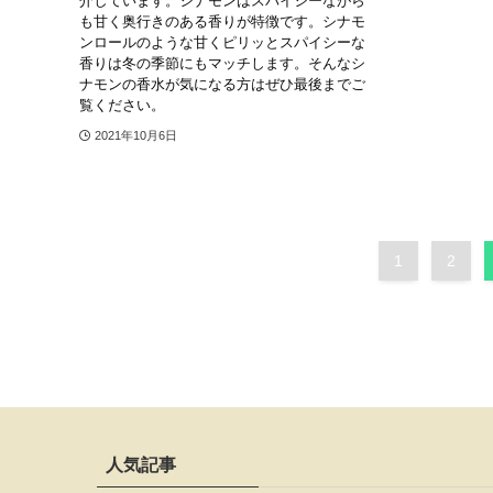
介しています。シナモンはスパイシーながら
も甘く奥行きのある香りが特徴です。シナモ
ンロールのような甘くピリッとスパイシーな
香りは冬の季節にもマッチします。そんなシ
ナモンの香水が気になる方はぜひ最後までご
覧ください。
2021年10月6日
1
2
人気記事