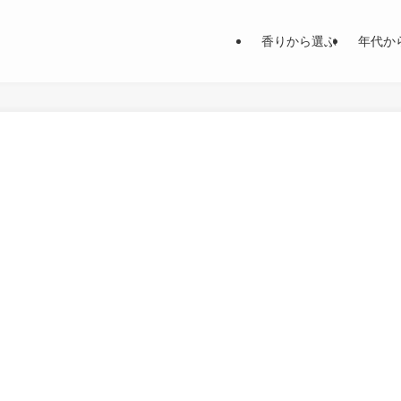
香りから選ぶ
年代か