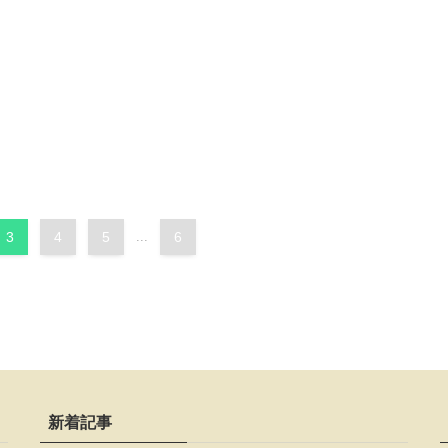
3
4
5
...
6
新着記事