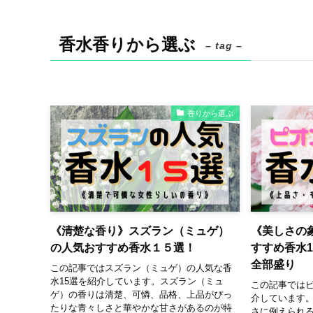
香水香りから選ぶ
– tag –
香りから選ぶ
《清楚な香り》スズラン（ミュゲ）
《美しさの
の人気おすすめ香水１５選！
すすめ香水
全部盛り
この記事ではスズラン（ミュゲ）の人気な香
水15選を紹介しています。スズラン（ミュ
この記事ではピ
ゲ）の香りは清楚、可憐、品格、上品がぴっ
介しています
たりな青々しさと華やかな甘さがあるのが特
さに例えられ