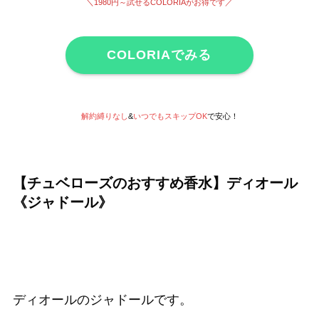
＼1980円～試せる
COLORIAがお得です
／
COLORIAでみる
解約縛りなし
&
いつでもスキップOK
で安心！
【チュベローズのおすすめ香水】ディオール
《ジャドール》
ディオールのジャドールです。