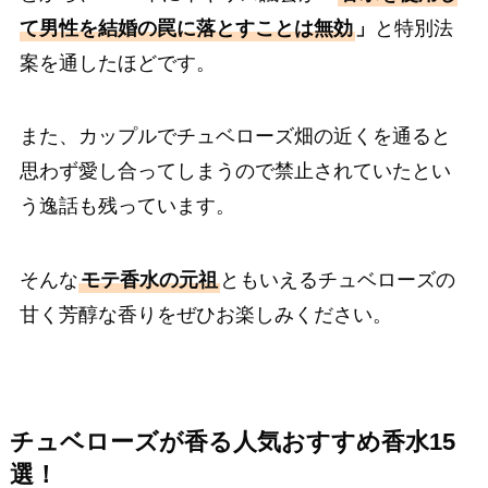
て男性を結婚の罠に落とすことは無効
」
と特別法
案を通したほどです。
また、カップルでチュベローズ畑の近くを通ると
思わず愛し合ってしまうので禁止されていたとい
う逸話も残っています。
そんな
モテ香水の元祖
ともいえるチュベローズの
甘く芳醇な香りをぜひお楽しみください。
チュベローズが香る人気おすすめ香水15
選！