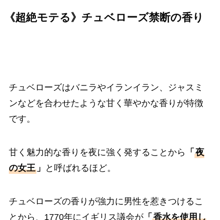
《超絶モテる》チュベローズ禁断の香り
チュベローズはバニラやイランイラン、ジャスミ
ンなどを合わせたような甘く華やかな香りが特徴
です。
甘く魅力的な香りを夜に強く発することから
「
夜
の女王
」
と呼ばれるほど。
チュベローズの香りが強力に男性を惹きつけるこ
とから、1770年にイギリス議会が
「
香水を使用し