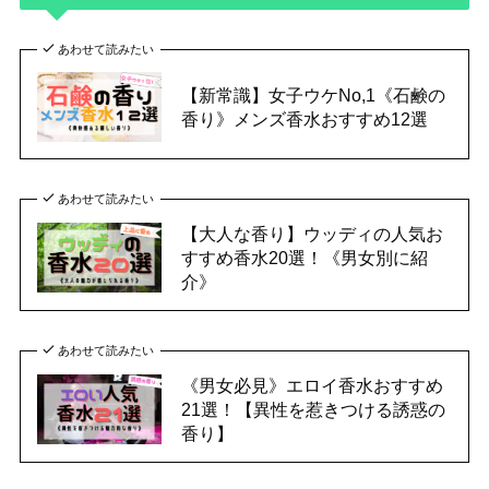
あわせて読みたい
【新常識】女子ウケNo,1《石鹸の
香り》メンズ香水おすすめ12選
あわせて読みたい
【大人な香り】ウッディの人気お
すすめ香水20選！《男女別に紹
介》
あわせて読みたい
《男女必見》エロイ香水おすすめ
21選！【異性を惹きつける誘惑の
香り】