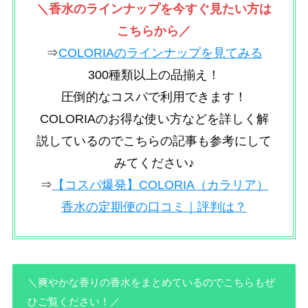
＼香水のラインナップを今すぐ見たい方は
こちらから／
⇒
COLORIAのラインナップを見てみる
300種類以上の品揃え！
圧倒的なコスパで利用できます！
COLORIAのお得な使い方などを詳しく解
説しているのでこちらの記事も参考にして
みてください♪
⇒
【コスパ爆発】COLORIA（カラリア）
香水の定期便の口コミ｜評判は？
＼
爽やかな香りの香水をまとめているのでこちらもぜ
ひご覧ください
！／