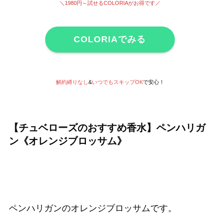
＼1980円～試せる
COLORIAがお得です
／
COLORIAでみる
解約縛りなし
&
いつでもスキップOK
で安心！
【チュベローズのおすすめ香水】ペンハリガ
ン《オレンジブロッサム》
ペンハリガンのオレンジブロッサムです。