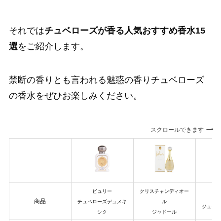
それでは
チュベローズが香る人気おすすめ香水15
選
をご紹介します。
禁断の香りとも言われる魅惑の香りチュベローズ
の香水をぜひお楽しみください。
スクロールできます
ビュリー
クリスチャンディオー
商品
チュベローズデュメキ
ル
ジュー
シク
ジャドール