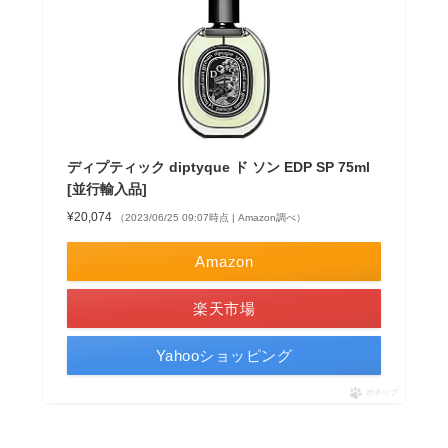
ディプティック diptyque ド ソン EDP SP 75ml
[並行輸入品]
¥20,074
（2023/06/25 09:07時点 | Amazon調べ）
Amazon
楽天市場
Yahooショッピング
ポチップ