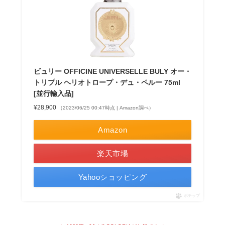
ビュリー OFFICINE UNIVERSELLE BULY オー・
トリプル ヘリオトロープ・デュ・ペルー 75ml
[並行輸入品]
¥28,900
（2023/06/25 00:47時点 | Amazon調べ）
Amazon
楽天市場
Yahooショッピング
ポチップ