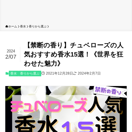
ホーム
香水
香りから選ぶ
【禁断の香り】チュベローズの人
2024
気おすすめ香水15選！《世界を狂
2/07
わせた魅力》
2021年12月28日
2024年2月7日
香水
香りから選ぶ