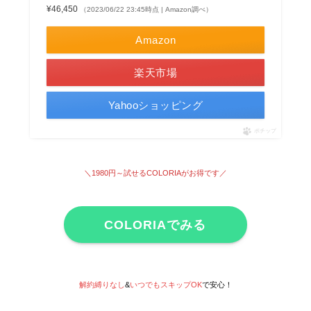
¥46,450
（2023/06/22 23:45時点 | Amazon調べ）
Amazon
楽天市場
Yahooショッピング
ポチップ
＼1980円～試せる
COLORIAがお得です
／
COLORIAでみる
解約縛りなし
&
いつでもスキップOK
で安心！