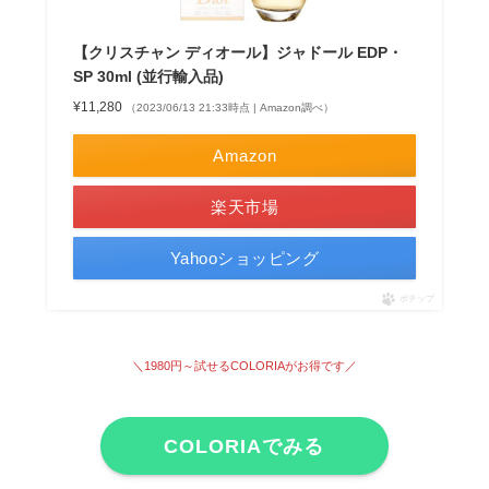
【クリスチャン ディオール】ジャドール EDP・
SP 30ml (並行輸入品)
¥11,280
（2023/06/13 21:33時点 | Amazon調べ）
Amazon
楽天市場
Yahooショッピング
ポチップ
＼1980円～試せる
COLORIAがお得です
／
COLORIAでみる